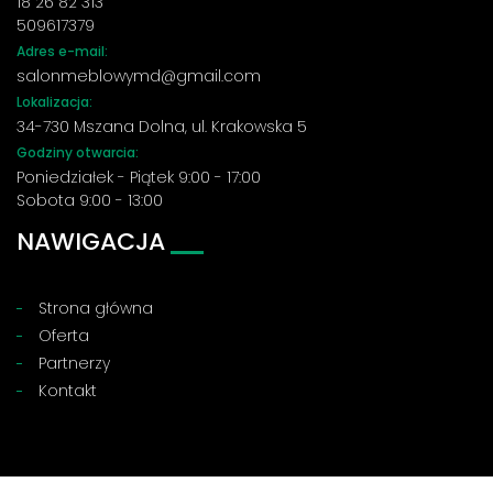
18 26 82 313
509617379
Adres e-mail:
salonmeblowymd@gmail.com
Lokalizacja:
34-730 Mszana Dolna, ul. Krakowska 5
Godziny otwarcia:
Poniedziałek - Piątek 9:00 - 17:00
Sobota 9:00 - 13:00
NAWIGACJA
Strona główna
Oferta
Partnerzy
Kontakt