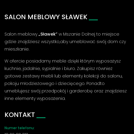
SALON MEBLOWY SŁAWEK
Salon meblowy
„Sławek”
w Mszanie Dolnej to miejsce
gdzie znajdziesz wszystko,aby umeblować swój dom czy
mieszkanie.
W ofercie posiadamy meble dzięki którym wyposażysz
kuchnie, jadalnie, sypialnie i biuro. Zakupisz również
gotowe zestawy mebli lub elementy kolekcji do salonu,
pokoju młodzieżowego i dziecięcego. Ponadto
umeblujesz swój przedpokój i garderobę oraz znajdziesz
inne elementy wyposażenia.
KONTAKT
Numer telefonu: